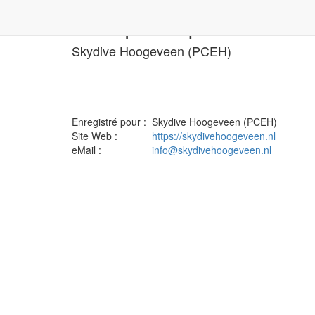
Politique de protection d
Skydive Hoogeveen (PCEH)
Enregistré pour :
Skydive Hoogeveen (PCEH)
Site Web :
https://skydivehoogeveen.nl
eMail :
info@skydivehoogeveen.nl