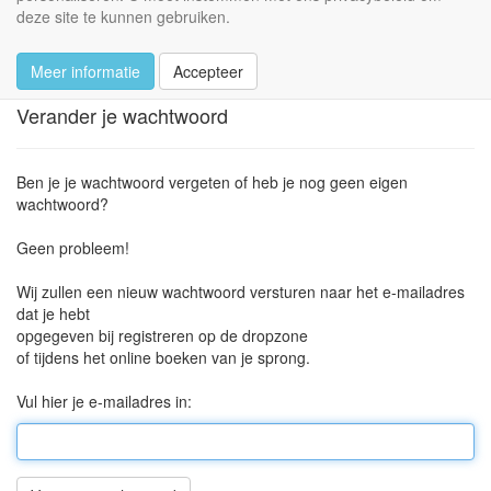
deze site te kunnen gebruiken.
Wachtwoord opnieuw
versturen
Meer informatie
Accepteer
Verander je wachtwoord
Ben je je wachtwoord vergeten of heb je nog geen eigen
wachtwoord?
Geen probleem!
Wij zullen een nieuw wachtwoord versturen naar het e-mailadres
dat je hebt
opgegeven bij registreren op de dropzone
of tijdens het online boeken van je sprong.
Vul hier je e-mailadres in: