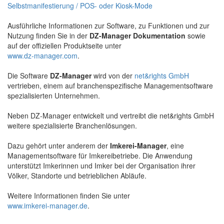
Selbstmanifestierung / POS- oder Kiosk-Mode
Ausführliche Informationen zur Software, zu Funktionen und zur
Nutzung finden Sie in der
DZ-Manager Dokumentation
sowie
auf der offiziellen Produktseite unter
www.dz-manager.com
.
Die Software
DZ-Manager
wird von der
net&rights GmbH
vertrieben, einem auf branchenspezifische Managementsoftware
spezialisierten Unternehmen.
Neben DZ-Manager entwickelt und vertreibt die net&rights GmbH
weitere spezialisierte Branchenlösungen.
Dazu gehört unter anderem der
Imkerei-Manager
, eine
Managementsoftware für Imkereibetriebe. Die Anwendung
unterstützt Imkerinnen und Imker bei der Organisation ihrer
Völker, Standorte und betrieblichen Abläufe.
Weitere Informationen finden Sie unter
www.imkerei-manager.de
.