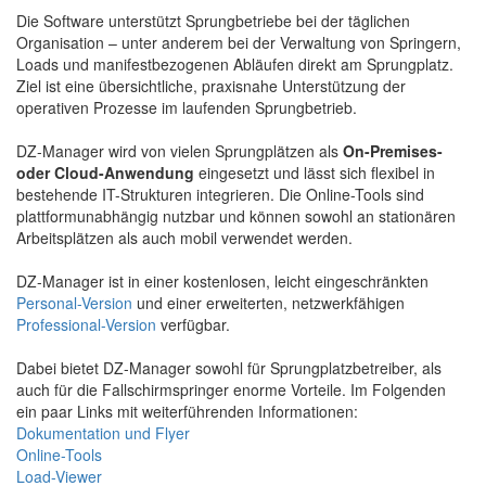
Die Software unterstützt Sprungbetriebe bei der täglichen
Organisation – unter anderem bei der Verwaltung von Springern,
Loads und manifestbezogenen Abläufen direkt am Sprungplatz.
Ziel ist eine übersichtliche, praxisnahe Unterstützung der
operativen Prozesse im laufenden Sprungbetrieb.
DZ-Manager wird von vielen Sprungplätzen als
On-Premises-
oder Cloud-Anwendung
eingesetzt und lässt sich flexibel in
bestehende IT-Strukturen integrieren. Die Online-Tools sind
plattformunabhängig nutzbar und können sowohl an stationären
Arbeitsplätzen als auch mobil verwendet werden.
DZ-Manager ist in einer kostenlosen, leicht eingeschränkten
Personal-Version
und einer erweiterten, netzwerkfähigen
Professional-Version
verfügbar.
Dabei bietet DZ-Manager sowohl für Sprungplatzbetreiber, als
auch für die Fallschirmspringer enorme Vorteile. Im Folgenden
ein paar Links mit weiterführenden Informationen:
Dokumentation und Flyer
Online-Tools
Load-Viewer