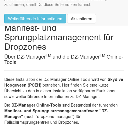
zustimmen, damit Du diese Seite nutzen kannst.
DZ-Manager Online-Tools
Weiterführende Informationen
Akzeptieren
Manifest- und
Sprungplatzmanagement für
Dropzones
TM
TM
Über DZ-Manager
und die DZ-Manager
Online-
Tools
Diese Installation der DZ-Manager Online-Tools wird von
Skydive
Hoogeveen (PCEH)
betrieben. Hier finden Sie eine kurze
Übersicht zu den in dieser Installation verfügbaren Funktionen
sowie weiterführende Informationen zu DZ-Manager.
Die
DZ-Manager Online-Tools
sind Bestandteil der führenden
Manifest- und Sprungplatzmanagementsoftware "DZ-
Manager"
(auch "dropzone manager") für
Fallschirmsprungzentren und Dropzones.